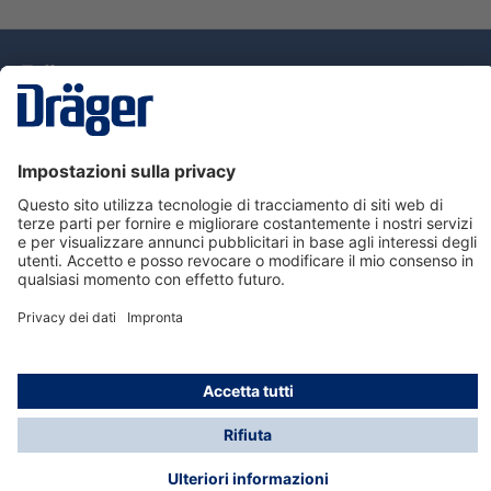
Tecnologia
per la vita
Assistenza
Informazioni su Dräger
Informazioni
© Dräger Italia, 2024
* Tutti i prezzi escl. IVA più spese di spedizione ed
eventuali spese di spedizione, se non diversamente
indicato.