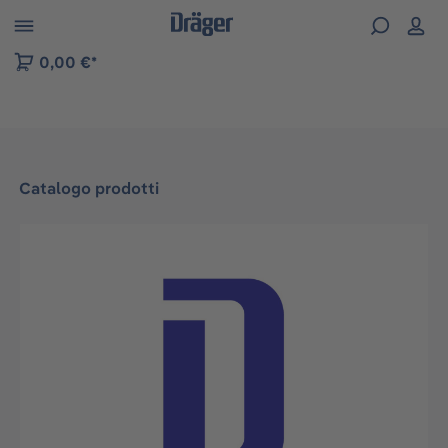
Skip to B2B platform navigation
0,00 €*
Catalogo prodotti
Salta la galleria di immagini