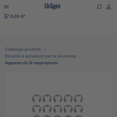
Skip to B2B platform navigation
0,00 €*
Catalogo prodotti
Ricambi e accessori per la sicurezza
Apparecchi di respirazione
Salta la galleria di immagini