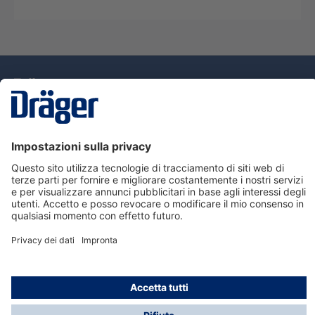
Tecnologia
per la vita
Assistenza
Informazioni su Dräger
Informazioni
© Dräger Italia, 2024
* Tutti i prezzi escl. IVA più spese di spedizione ed