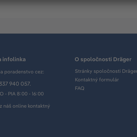
 infolinka
O spoločnosti Dräger
Stránky spoločnosti Dräge
a poradenstvo cez:
Kontaktný formulár
337 940 057.
FAQ
O - PIA 8:00 - 16:00
z náš
online kontaktný