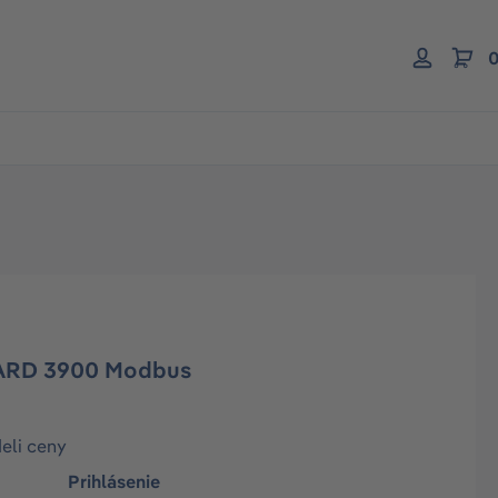
0
ARD 3900 Modbus
deli ceny
Prihlásenie