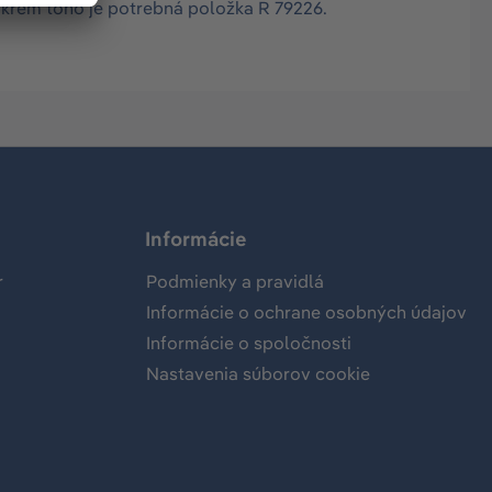
Okrem toho je potrebná položka R 79226.
Informácie
r
Podmienky a pravidlá
Informácie o ochrane osobných údajov
Informácie o spoločnosti
Nastavenia súborov cookie