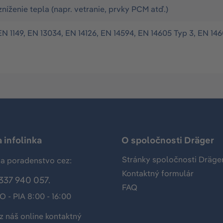
zníženie tepla (napr. vetranie, prvky PCM atď.)
EN 1149, EN 13034, EN 14126, EN 14594, EN 14605 Typ 3, EN 146
 infolinka
O spoločnosti Dräger
Stránky spoločnosti Dräge
a poradenstvo cez:
Kontaktný formulár
337 940 057.
FAQ
O - PIA 8:00 - 16:00
z náš
online kontaktný