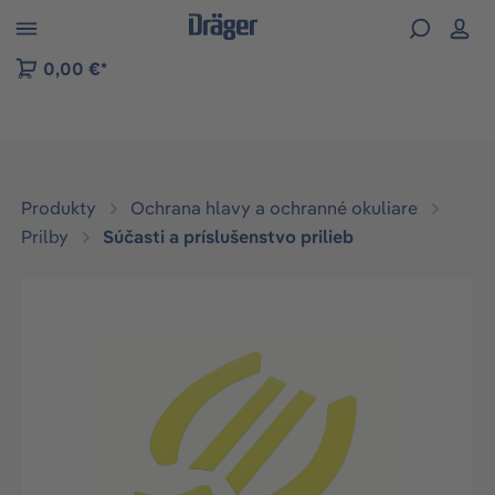
kip to B2B platform navigation
0,00 €*
Produkty
Ochrana hlavy a ochranné okuliare
Prilby
Súčasti a príslušenstvo prilieb
Preskočiť galériu obrázkov