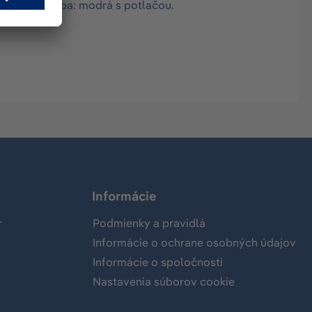
oblekov. Farba: modrá s potlačou.
Informácie
r
Podmienky a pravidlá
Informácie o ochrane osobných údajov
Informácie o spoločnosti
Nastavenia súborov cookie