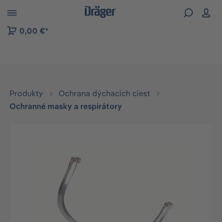
kip to B2B platform navigation
0,00 €*
Produkty
Ochrana dýchacích ciest
Ochranné masky a respirátory
Preskočiť galériu obrázkov