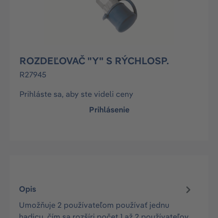
ROZDEĽOVAČ "Y" S RÝCHLOSP.
R27945
Prihláste sa, aby ste videli ceny
Prihlásenie
Opis
Umožňuje 2 používateľom používať jednu
hadicu, čím sa rozšíri počet 1 až 2 používateľov