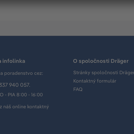
 infolinka
O spoločnosti Dräger
Stránky spoločnosti Dräge
a poradenstvo cez:
Kontaktný formulár
337 940 057.
FAQ
O - PIA 8:00 - 16:00
z náš
online kontaktný