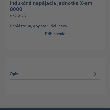
Indukčná napájacia jednotka X-am
8000
8325825
Prihláste sa, aby ste videli ceny
Prihlásenie
Opis