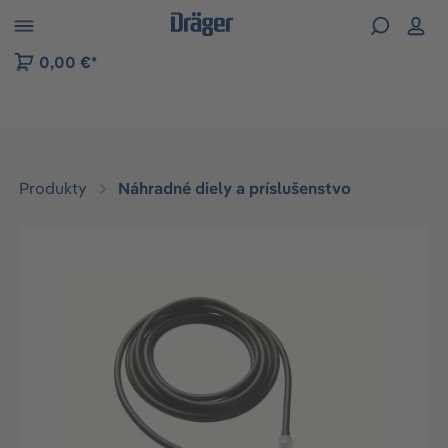
kip to B2B platform navigation
0,00 €*
Produkty
Náhradné diely a príslušenstvo
Preskočiť galériu obrázkov