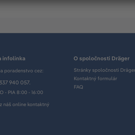
 infolinka
O spoločnosti Dräger
Stránky spoločnosti Dräge
a poradenstvo cez:
Kontaktný formulár
337 940 057.
FAQ
O - PIA 8:00 - 16:00
z náš
online kontaktný