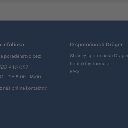
 infolinka
O spoločnosti Dräger
Stránky spoločnosti Dräge
a poradenstvo cez:
Kontaktný formulár
337 940 057.
FAQ
O - PIA 8:00 - 16:00
z náš
online kontaktný