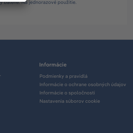
ky balené. Na jednorazové použitie.
Informácie
r
Podmienky a pravidlá
Informácie o ochrane osobných údajov
Informácie o spoločnosti
Nastavenia súborov cookie