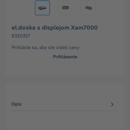
el.doska s displejom Xam7000
8320357
Prihláste sa, aby ste videli ceny
Prihlásenie
Opis