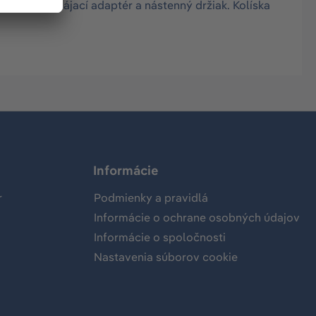
 kolísky, napájací adaptér a nástenný držiak. Kolíska
Informácie
r
Podmienky a pravidlá
Informácie o ochrane osobných údajov
Informácie o spoločnosti
Nastavenia súborov cookie