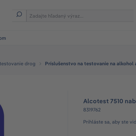
ion
rom
 testovanie drog
Príslušenstvo na testovanie na alkohol
Alcotest 7510 nab
8319762
Prihláste sa, aby ste vi