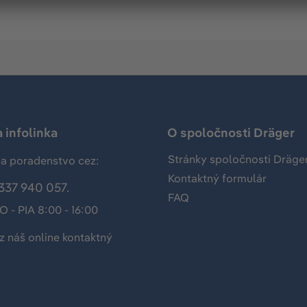
 infolinka
O spoločnosti Dräger
Stránky spoločnosti Dräge
a poradenstvo cez:
Kontaktný formulár
337 940 057.
FAQ
O - PIA 8:00 - 16:00
z náš
online kontaktný