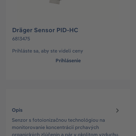
Dräger Sensor PID-HC
6813475
Prihláste sa, aby ste videli ceny
Prihlásenie
Opis
Senzor s fotoionizačnou technológiou na
monitorovanie koncentrácií prchavých
organických zlúčenín a pár v okolitom vzduchu.