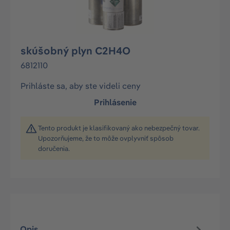
skúšobný plyn C2H4O
6812110
Prihláste sa, aby ste videli ceny
Prihlásenie
Tento produkt je klasifikovaný ako nebezpečný tovar.
Upozorňujeme, že to môže ovplyvniť spôsob
doručenia.
Opis