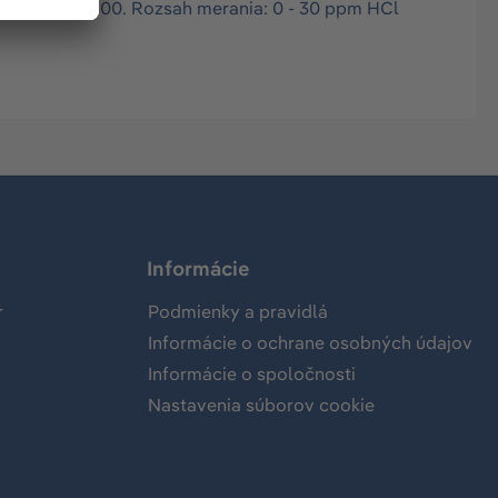
äger X-am 5100. Rozsah merania: 0 - 30 ppm HCl
Informácie
r
Podmienky a pravidlá
Informácie o ochrane osobných údajov
Informácie o spoločnosti
Nastavenia súborov cookie