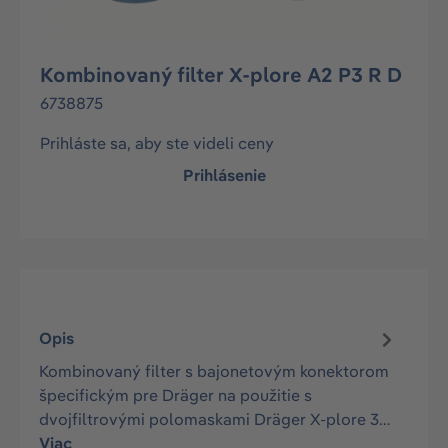
Kombinovaný filter X-plore A2 P3 R D
6738875
Prihláste sa, aby ste videli ceny
Prihlásenie
Opis
Kombinovaný filter s bajonetovým konektorom
špecifickým pre Dräger na použitie s
dvojfiltrovými polomaskami Dräger X-plore 3…
Viac