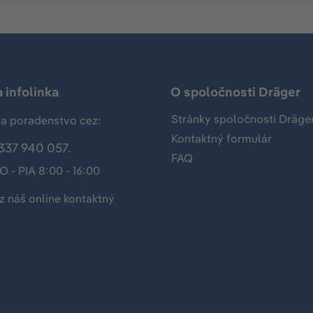
 infolinka
O spoločnosti Dräger
Stránky spoločnosti Dräge
a poradenstvo cez:
Kontaktný formulár
337 940 057.
FAQ
O - PIA 8:00 - 16:00
z náš
online kontaktný