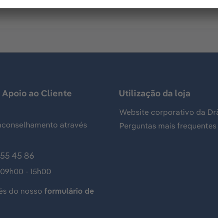
 Apoio ao Cliente
Utilização da loja
Website corporativo da Dr
aconselhamento através
Perguntas mais frequentes
155 45 86
 09h00 - 15h00
és do nosso
formulário de