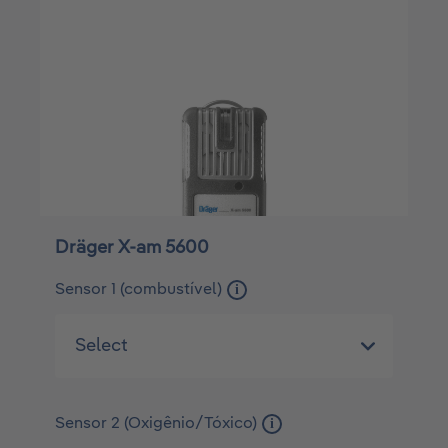
Dräger X-am 5600
Sensor 1 (combustível)
i
Sensor 2 (Oxigênio/Tóxico)
i