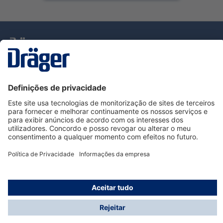
Tecnologia
para la vida
Serviço de Apoio ao Cliente Dräger
Utilização da loja
Informações
© Dräger Portugal, Lda, 2024
* Todos os preços excl. IVA mais
custos de envio
e
possíveis taxas de entrega, se não for indicado o