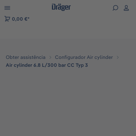
Skip to B2B platform navigation
0,00 €*
Obter assistência
Configurador Air cylinder
Air cylinder 6.8 L/300 bar CC Typ 3