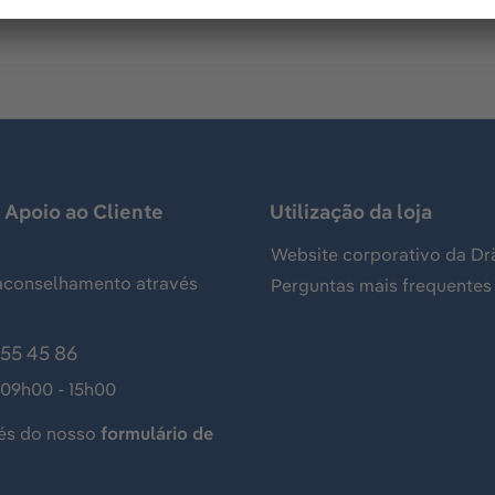
 Apoio ao Cliente
Utilização da loja
Website corporativo da Dr
aconselhamento através
Perguntas mais frequentes
155 45 86
 09h00 - 15h00
és do nosso
formulário de