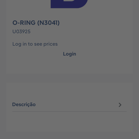
O-RING (N3041)
U03925
Log in to see prices
Login
Descrição