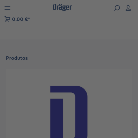
Skip to B2B platform navigation
0,00 €*
Produtos
Ignorar galeria de imagens