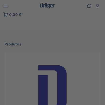
Skip to B2B platform navigation
0,00 €*
Produtos
Ignorar galeria de imagens