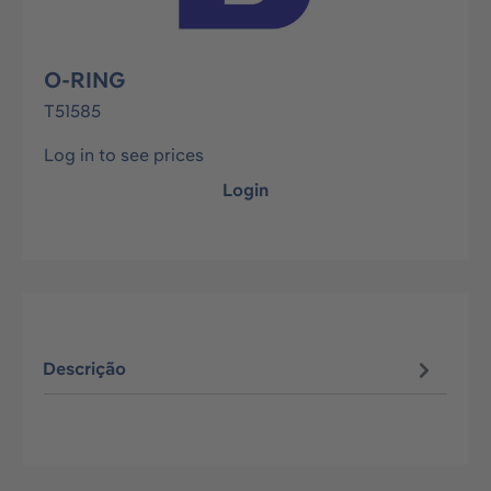
O-RING
T51585
Log in to see prices
Login
Descrição