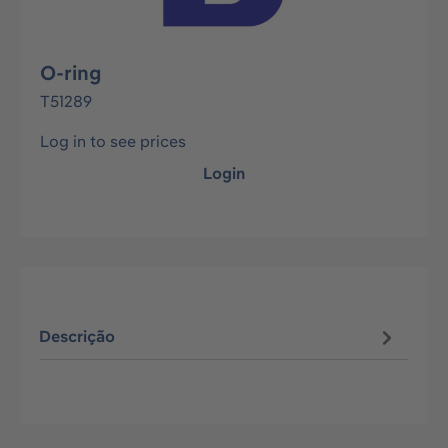
O-ring
T51289
Log in to see prices
Login
Descrição