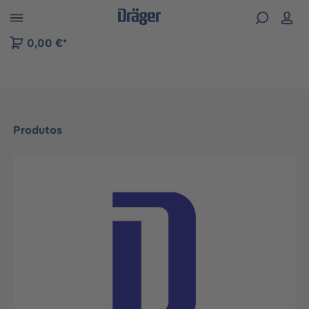
Skip to B2B platform navigation
0,00 €*
Produtos
Ignorar galeria de imagens