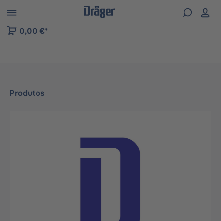
Skip to B2B platform navigation
0,00 €*
Produtos
Ignorar galeria de imagens