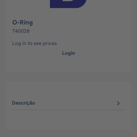
O-Ring
T40028
Log in to see prices
Login
Descrição