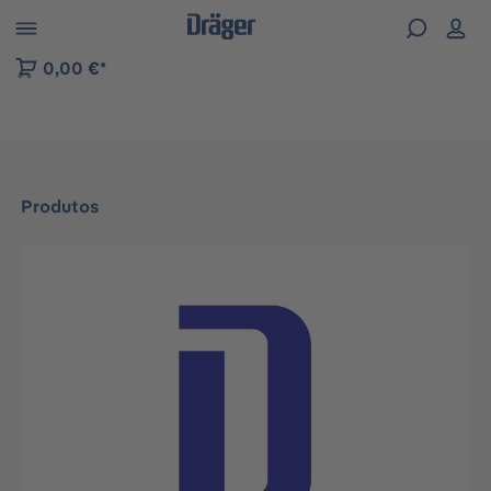
Skip to B2B platform navigation
0,00 €*
Produtos
Ignorar galeria de imagens