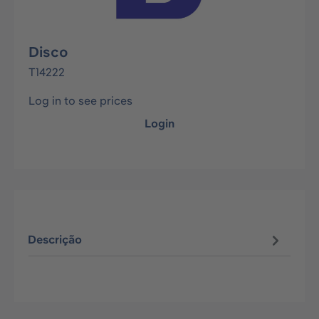
Disco
T14222
Log in to see prices
Login
Descrição