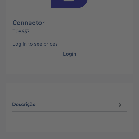
Connector
T09637
Log in to see prices
Login
Descrição