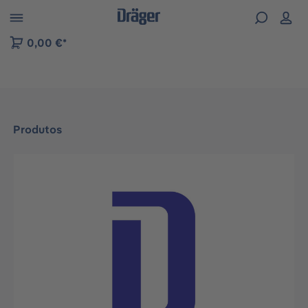
Skip to B2B platform navigation
0,00 €*
Produtos
Ignorar galeria de imagens