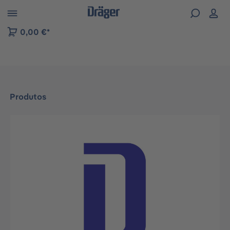
Skip to B2B platform navigation
0,00 €*
Produtos
Ignorar galeria de imagens