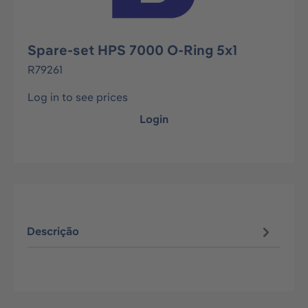
Spare-set HPS 7000 O-Ring 5x1
R79261
Log in to see prices
Login
Descrição