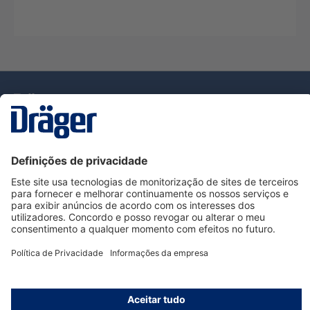
Tecnologia
para la vida
Serviço de Apoio ao Cliente Dräger
Utilização da loja
Informações
© Dräger Portugal, Lda, 2024