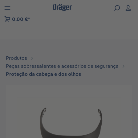
Skip to B2B platform navigation
0,00 €*
Produtos
Peças sobressalentes e acessórios de segurança
Proteção da cabeça e dos olhos
Ignorar galeria de imagens