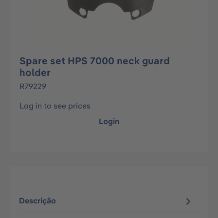
Spare set HPS 7000 neck guard
holder
R79229
Log in to see prices
Login
Descrição