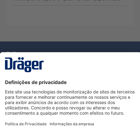
Tecnologia
para la vida
Serviço de Apoio ao Cliente Dräger
Utilização da loja
Informações