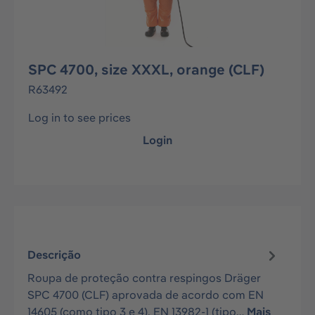
SPC 4700, size XXXL, orange (CLF)
R63492
Log in to see prices
Login
Descrição
Roupa de proteção contra respingos Dräger
SPC 4700 (CLF) aprovada de acordo com EN
14605 (como tipo 3 e 4), EN 13982-1 (tipo…
Mais