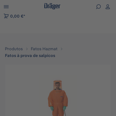
Skip to B2B platform navigation
0,00 €*
Produtos
Fatos Hazmat
Fatos à prova de salpicos
Ignorar galeria de imagens