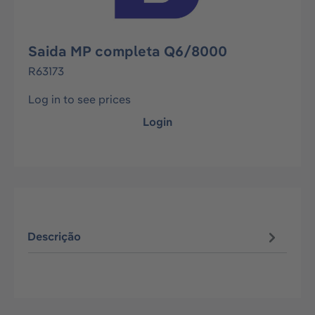
Saida MP completa Q6/8000
R63173
Log in to see prices
Login
Descrição