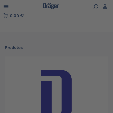
Skip to B2B platform navigation
0,00 €*
Produtos
Ignorar galeria de imagens