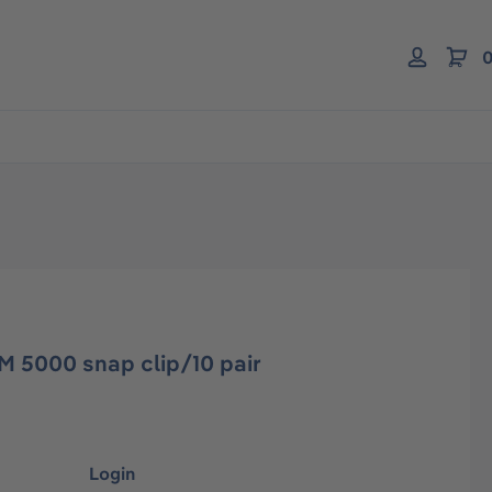
0
M 5000 snap clip/10 pair
Login