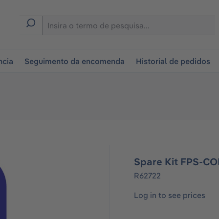
tion
ncia
Seguimento da encomenda
Historial de pedidos
Spare Kit FPS-CO
R62722
Log in to see prices