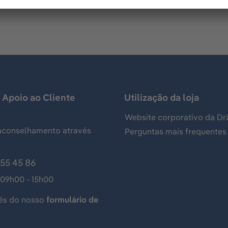
 Apoio ao Cliente
Utilização da loja
Website corporativo da Dr
aconselhamento através
Perguntas mais frequentes
155 45 86
 09h00 - 15h00
és do nosso
formulário de