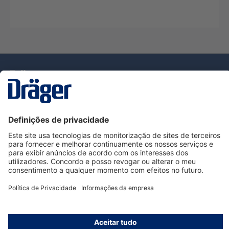
Tecnologia
para la vida
Serviço de Apoio ao Cliente Dräger
Utilização da loja
Informações
© Dräger Portugal, Lda, 2024