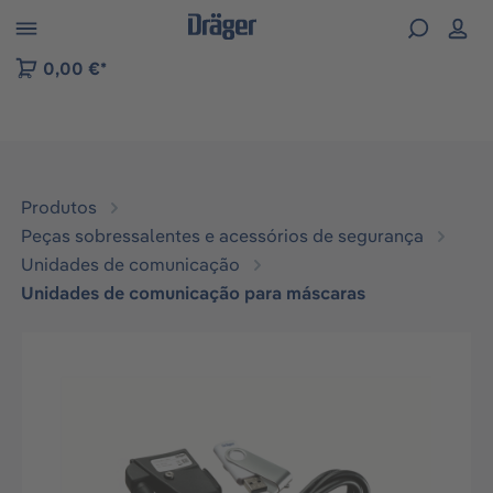
Skip to B2B platform navigation
0,00 €*
Produtos
Peças sobressalentes e acessórios de segurança
Unidades de comunicação
Unidades de comunicação para máscaras
Ignorar galeria de imagens