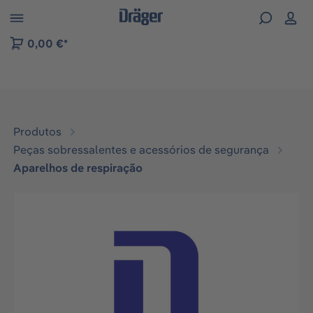
Skip to B2B platform navigation
0,00 €*
Produtos
Peças sobressalentes e acessórios de segurança
Aparelhos de respiração
Ignorar galeria de imagens