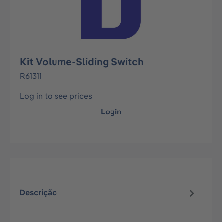
Kit Volume-Sliding Switch
R61311
Log in to see prices
Login
Descrição