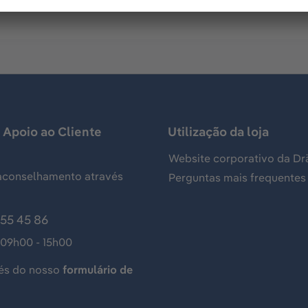
 Apoio ao Cliente
Utilização da loja
Website corporativo da Dr
aconselhamento através
Perguntas mais frequentes
155 45 86
 09h00 - 15h00
és do nosso
formulário de