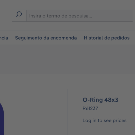
tion
ncia
Seguimento da encomenda
Historial de pedidos
O-Ring 48x3
R61237
Log in to see prices