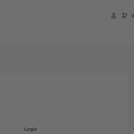
0
Login