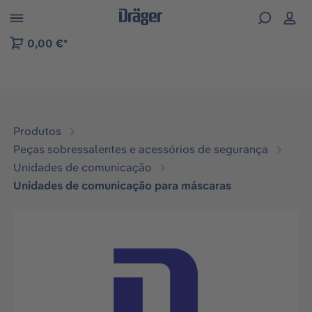
Skip to B2B platform navigation
0,00 €*
Produtos
Peças sobressalentes e acessórios de segurança
Unidades de comunicação
Unidades de comunicação para máscaras
Ignorar galeria de imagens