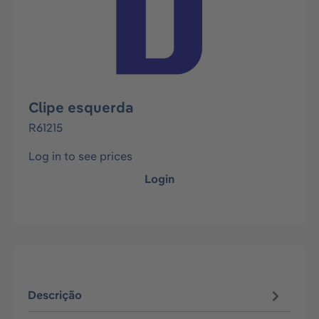
Clipe esquerda
R61215
Log in to see prices
Login
Descrição