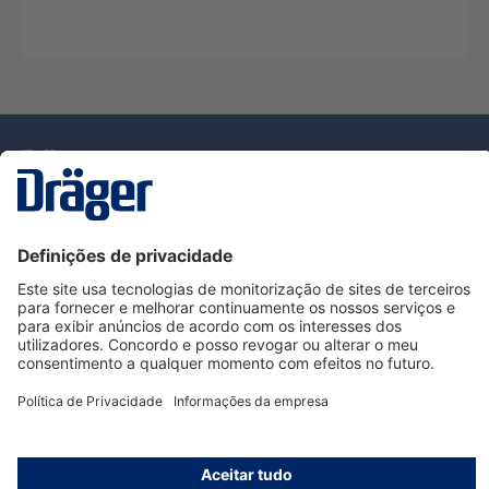
Tecnologia
para la vida
Serviço de Apoio ao Cliente Dräger
Utilização da loja
Informações
© Dräger Portugal, Lda, 2024