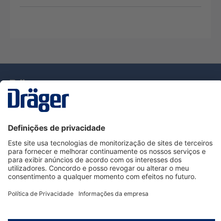
Tecnologia
para la vida
Serviço de Apoio ao Cliente Dräger
Utilização da loja
Informações