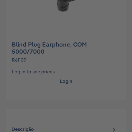
Blind Plug Earphone, COM
5000/7000
R61109
Log in to see prices
Login
Descrição