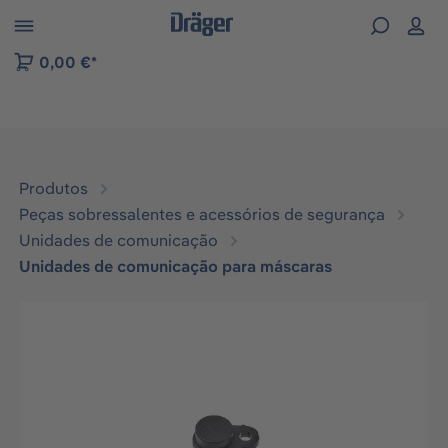
Skip to B2B platform navigation
0,00 €*
Produtos
Peças sobressalentes e acessórios de segurança
Unidades de comunicação
Unidades de comunicação para máscaras
Ignorar galeria de imagens