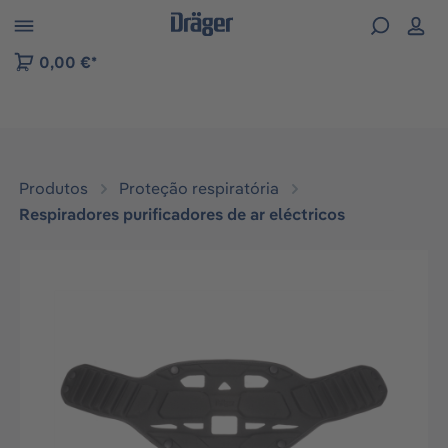
Skip to B2B platform navigation
0,00 €*
Produtos
Proteção respiratória
Respiradores purificadores de ar eléctricos
Ignorar galeria de imagens