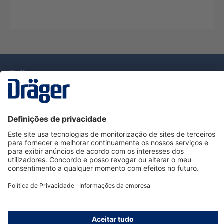
Tecnologia
para la vida
Serviço de Apoio ao Cliente Dräger
Utilização da loja
Informações
© Dräger Portugal, Lda, 2024