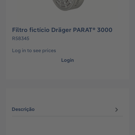
Filtro fictício Dräger PARAT® 3000
R58345
Log in to see prices
Login
Descrição