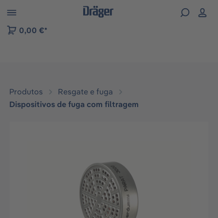
Skip to B2B platform navigation
0,00 €*
Produtos
Resgate e fuga
Dispositivos de fuga com filtragem
Ignorar galeria de imagens