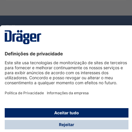
Tecnologia
para la vida
Serviço de Apoio ao Cliente Dräger
Utilização da loja
Informações
© Dräger Portugal, Lda, 2024
* Todos os preços excl. IVA mais
custos de envio
e
possíveis taxas de entrega, se não for indicado o