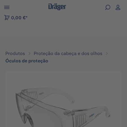
Skip to B2B platform navigation
0,00 €*
Produtos
Proteção da cabeça e dos olhos
Óculos de proteção
Ignorar galeria de imagens