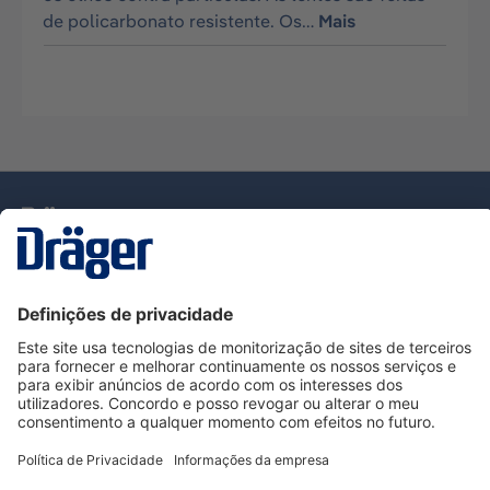
de policarbonato resistente. Os…
Mais
Tecnologia
para la vida
Serviço de Apoio ao Cliente Dräger
Utilização da loja
Informações