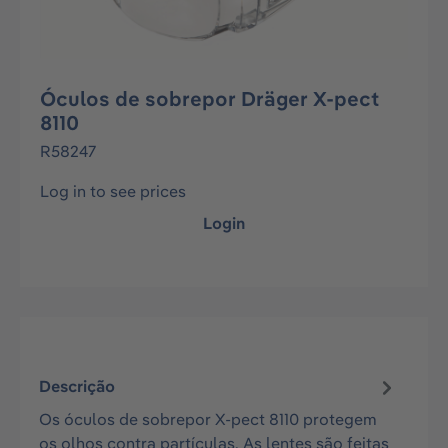
Óculos de sobrepor Dräger X-pect
8110
R58247
Log in to see prices
Login
Descrição
Os óculos de sobrepor X-pect 8110 protegem
os olhos contra partículas. As lentes são feitas