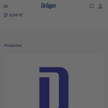
Skip to B2B platform navigation
0,00 €*
Produtos
Ignorar galeria de imagens