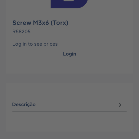
Screw M3x6 (Torx)
R58205
Log in to see prices
Login
Descrição