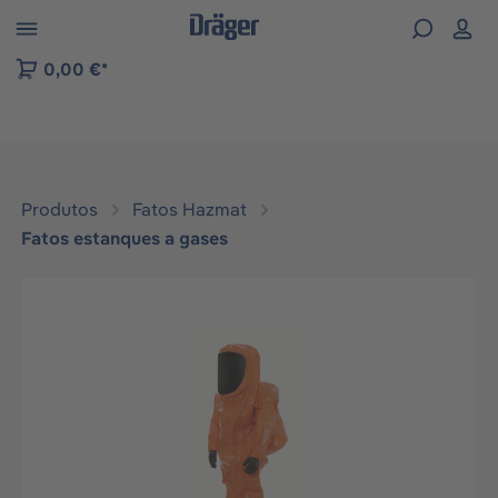
Skip to B2B platform navigation
0,00 €*
Produtos
Fatos Hazmat
Fatos estanques a gases
Ignorar galeria de imagens