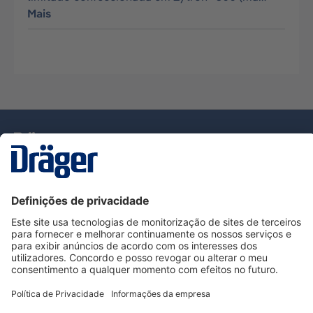
Mais
Tecnologia
para la vida
Serviço de Apoio ao Cliente Dräger
Utilização da loja
Informações