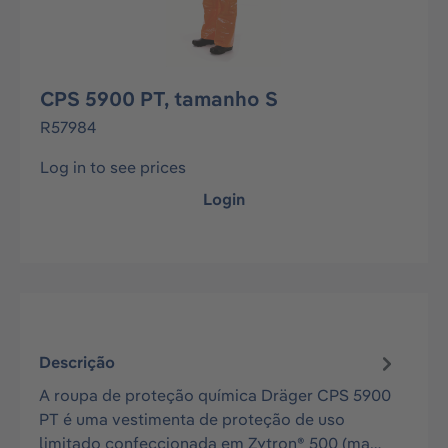
CPS 5900 PT, tamanho S
R57984
Log in to see prices
Login
Descrição
A roupa de proteção química Dräger CPS 5900
PT é uma vestimenta de proteção de uso
limitado confeccionada em Zytron® 500 (ma…