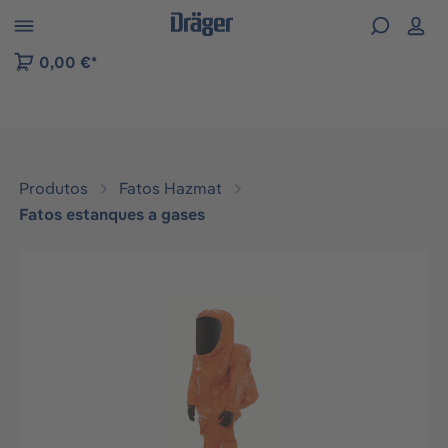
Skip to B2B platform navigation
0,00 €*
Produtos
Fatos Hazmat
Fatos estanques a gases
Ignorar galeria de imagens