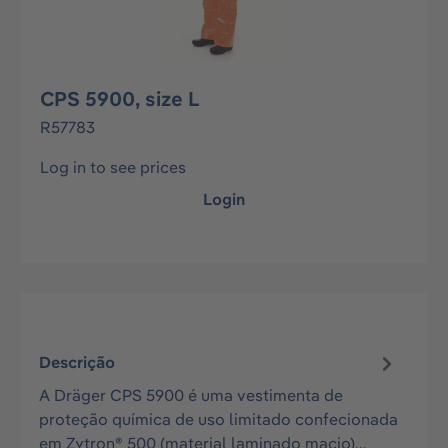
CPS 5900, size L
R57783
Log in to see prices
Login
Descrição
A Dräger CPS 5900 é uma vestimenta de
proteção química de uso limitado confecionada
em Zytron® 500 (material laminado macio)…