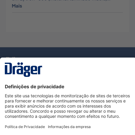
Mais
Tecnologia
para la vida
Serviço de Apoio ao Cliente Dräger
Utilização da loja
Informações