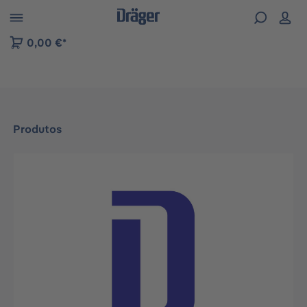
Skip to B2B platform navigation
0,00 €*
Produtos
Ignorar galeria de imagens