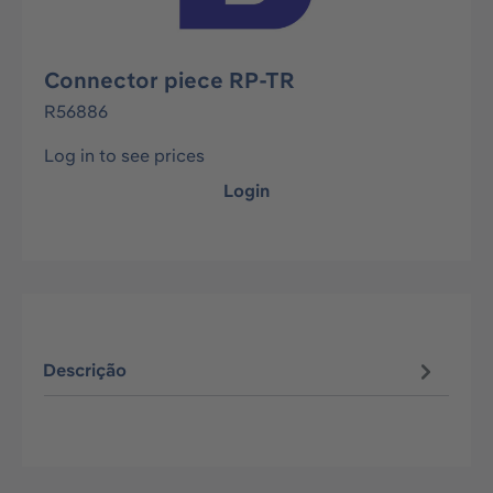
Connector piece RP-TR
R56886
Log in to see prices
Login
Descrição